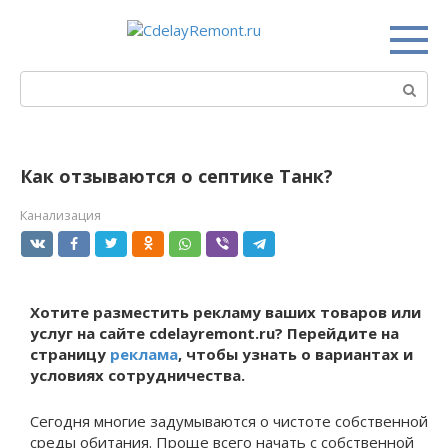
Перейти
к
контенту
Поиск:
Как отзываются о септике Танк?
Канализация
Хотите разместить рекламу ваших товаров или
услуг на сайте cdelayremont.ru? Перейдите на
страницу
реклама
, чтобы узнать о вариантах и
условиях сотрудничества.
Сегодня многие задумываются о чистоте собственной
среды обитания. Проще всего начать с собственной