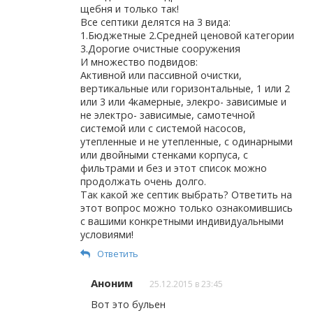
щебня и только так!
Все септики делятся на 3 вида:
1.Бюджетные 2.Средней ценовой категории
3.Дорогие очистные сооружения
И множество подвидов:
Активной или пассивной очистки,
вертикальные или горизонтальные, 1 или 2
или 3 или 4камерные, элекро- зависимые и
не электро- зависимые, самотечной
системой или с системой насосов,
утепленные и не утепленные, с одинарными
или двойными стенками корпуса, с
фильтрами и без и этот список можно
продолжать очень долго.
Так какой же септик выбрать? Ответить на
этот вопрос можно только ознакомившись
с вашими конкретными индивидуальными
условиями!
Ответить
Аноним
25.12.2015 в 23:45
Вот это бульен