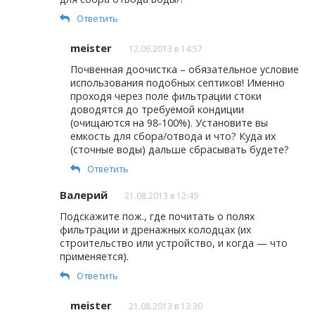
Ответить
meister
12.06.2013 в 14:57
Почвенная доочистка – обязательное условие
использования подобных септиков! Именно
проходя через поле фильтрации стоки
доводятся до требуемой кондиции
(очищаются на 98-100%). Установите вы
емкость для сбора/отвода и что? Куда их
(сточные воды) дальше сбрасывать будете?
Ответить
Валерий
21.08.2013 в 12:49
Подскажите пож., где почитать о полях
фильтрации и дренажных колодцах (их
строительство или устройство, и когда — что
применяется).
Ответить
meister
21.08.2013 в 13:30