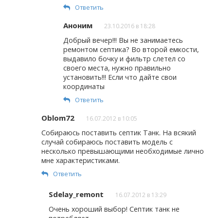
Ответить
Аноним
23.10.2016 в 18:28
Добрый вечер!!! Вы не занимаетесь
ремонтом септика? Во второй емкости,
выдавило бочку и фильтр слетел со
своего места, нужно правильно
установить!!! Если что дайте свои
координаты
Ответить
Oblom72
16.07.2012 в 10:05
Собираюсь поставить септик Танк. На всякий
случай собираюсь поставить модель с
несколько превышающими необходимые лично
мне характеристиками.
Ответить
Sdelay_remont
16.07.2012 в 13:29
Очень хороший выбор! Септик танк не