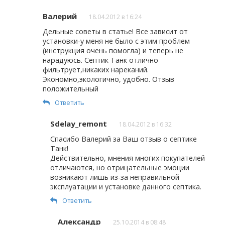
Валерий
18.04.2012 в 16:24
Дельные советы в статье! Все зависит от
установки-у меня не было с этим проблем
(инструкция очень помогла) и теперь не
нарадуюсь. Септик Танк отлично
фильтрует,никаких нареканий.
Экономно,экологично, удобно. Отзыв
положительный
Ответить
Sdelay_remont
18.04.2012 в 16:32
Спасибо Валерий за Ваш отзыв о септике
Танк!
Действительно, мнения многих покупателей
отличаются, но отрицательные эмоции
возникают лишь из-за неправильной
эксплуатации и установке данного септика.
Ответить
Александр
25.10.2014 в 08:48