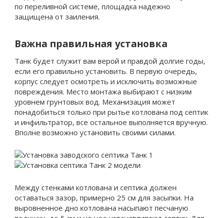
по переливной системе, площадка надежно
защищена от заиления.
Важна правильная установка
Танк будет служит вам верой и правдой долгие годы,
если его правильно установить. В первую очередь,
корпус следует осмотреть и исключить возможные
повреждения. Место монтажа выбирают с низким
уровнем грунтовых вод. Механизация может
понадобиться только при рытье котлована под септик
и инфильтратор, все остальное выполняется вручную.
Вполне возможно установить своими силами.
Между стенками котлована и септика должен
оставаться зазор, примерно 25 см для засыпки. На
выровненное дно котлована насыпают песчаную
подушку, до 5 см и не нее устанавливают септик. Для