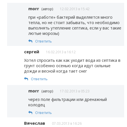
morr
(автор)
12.02.2013 в 15:42
при «работе» бактерий выделяется много
тепла, но не стоит забывать, что необходимо
выполнять утепление септика, если у вас такие
лютые морозы)
Ответить
сергей
16.02.2013 в 16:12
Хотел спросить как как уходит вода из септика в
грунт особенно осенью когда идут сильные
дожди и весной когда тает снег
Ответить
morr
(автор)
17.02.2013 в 05:23
через поле фильтрации или дренажный
колодец
Ответить
Вячеслав
07.03.2013 в 16:26